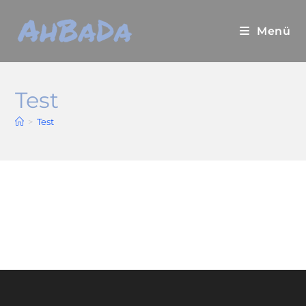
Menü
Test
>
Test