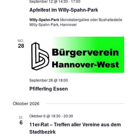
September 12 @ 14:30
-
17:00
Apfelfest im Willy-Spahn-Park
Willy-Spahn-Park
Monckebergallee oder Bushaltestelle
Willy-Spahn-Park, Hannover
MO.
28
September 28 @ 18:00
Pfifferling Essen
Oktober 2026
Oktober 6 @ 18:30
-
20:30
DI.
6
11er-Rat – Treffen aller Vereine aus dem
Stadtbezirk