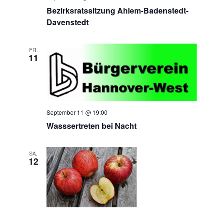
Bezirksratssitzung Ahlem-Badenstedt-
Davenstedt
FR.
11
September 11 @ 19:00
Wasssertreten bei Nacht
SA.
12