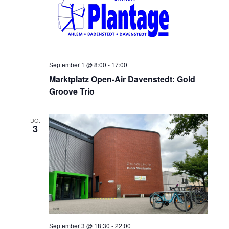
September 1 @ 8:00
-
17:00
Marktplatz Open-Air Davenstedt: Gold
Groove Trio
DO.
3
September 3 @ 18:30
-
22:00