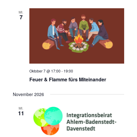
MI.
7
Oktober 7 @ 17:00
-
19:00
Feuer & Flamme fürs Miteinander
November 2026
MI.
11