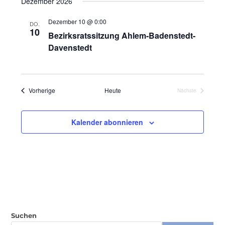
Dezember 2026
Dezember 10 @ 0:00
DO.
10
Bezirksratssitzung Ahlem-Badenstedt-
Davenstedt
Veranstaltungen
Vorherige
Heute
Nächste
Veranstaltungen
Kalender abonnieren
Suchen