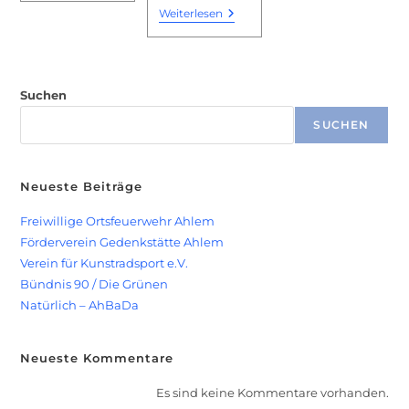
Christkönig
St.
Weiterlesen
Johannes
Kirchengemeinde
Suchen
SUCHEN
Neueste Beiträge
Freiwillige Ortsfeuerwehr Ahlem
Förderverein Gedenkstätte Ahlem
Verein für Kunstradsport e.V.
Bündnis 90 / Die Grünen
Natürlich – AhBaDa
Neueste Kommentare
Es sind keine Kommentare vorhanden.