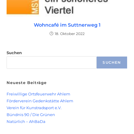
Wohncafé im Suttnerweg 1
18. Oktober 2022
Suchen
SUCHEN
Neueste Beiträge
Freiwillige Ortsfeuerwehr Ahlem
Förderverein Gedenkstätte Ahlem
Verein für Kunstradsport e.V.
Bündnis 90 / Die Grünen
Natürlich – AhBaDa