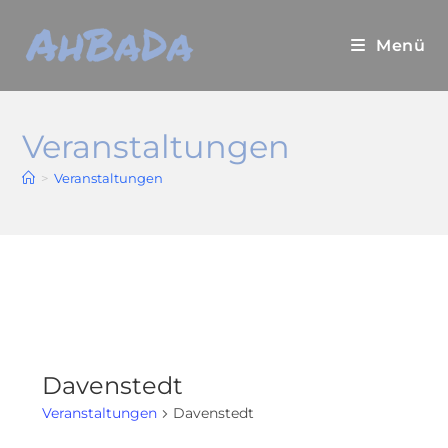
Zum
Inhalt
Menü
springen
Veranstaltungen
>
Veranstaltungen
Davenstedt
Veranstaltungen
Davenstedt